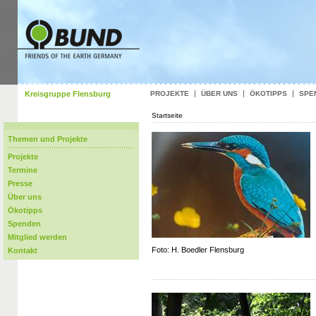
Kreisgruppe Flensburg
PROJEKTE
ÜBER UNS
ÖKOTIPPS
SPE
Startseite
Themen und Projekte
Projekte
Termine
Presse
Über uns
Ökotipps
Spenden
Mitglied werden
Foto: H. Boedler Flensburg
Kontakt