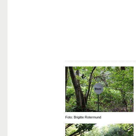
Foto: Brigitte Rotermund