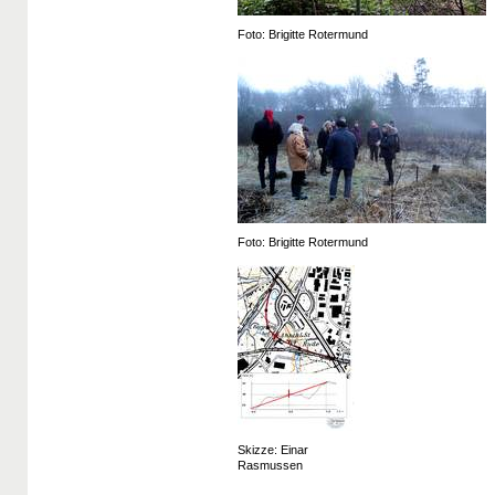
Foto: Brigitte Rotermund
Foto: Brigitte Rotermund
Skizze: Einar
Rasmussen